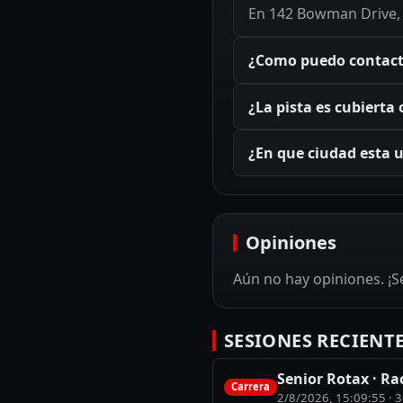
En 142 Bowman Drive, 
¿Como puedo contacta
¿La pista es cubierta o
¿En que ciudad esta 
Opiniones
Aún no hay opiniones. ¡Sé
SESIONES RECIENT
Senior Rotax · Ra
Carrera
2/8/2026, 15:09:55
· 3