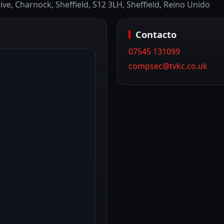
e, Charnock, Sheffield, S12 3LH
, Sheffield
, Reino Unido
Contacto
07545 131099
compsec@tvkc.co.uk