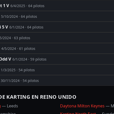
t 1 V
6/4/2025
· 64 pilotos
5/10/2024
· 64 pilotos
 5 V
6/1/2024
· 64 pilotos
5/2024
· 63 pilotos
4/5/2024
· 61 pilotos
 Odd V
6/1/2024
· 59 pilotos
1/3/2025
· 54 pilotos
30/11/2024
· 54 pilotos
DE KARTING EN REINO UNIDO
g
—
Leeds
Daytona Milton Keynes
—
M
hamshire
Karting North East
—
Sunde