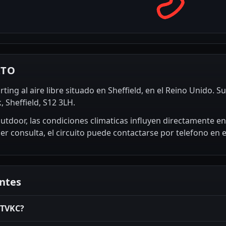
ITO
rting al aire libre situado en Sheffield, en el Reino Unido. S
 Sheffield, S12 3LH.
outdoor, las condiciones climaticas influyen directamente en
er consulta, el circuito puede contactarse por telefono en
ntes
 TVKC?