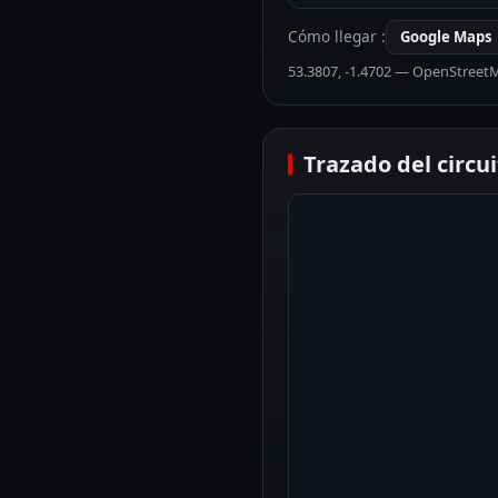
Cómo llegar
:
Google Maps
53.3807
,
-1.4702
— OpenStreet
Trazado del circu