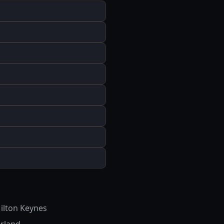
ilton Keynes
rland