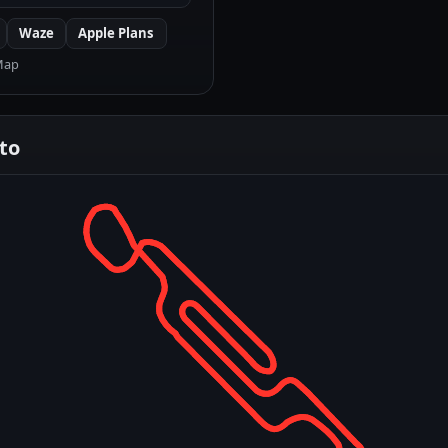
Waze
Apple Plans
Map
ito