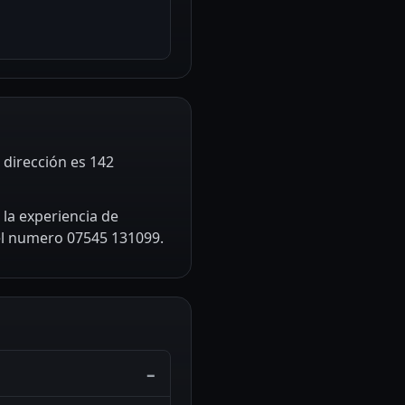
u dirección es 142
 la experiencia de
 el numero 07545 131099.