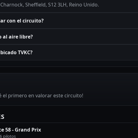
Charnock, Sheffield, S12 3LH, Reino Unido.
r con el circuito?
 al aire libre?
ubicado TVKC?
 el primero en valorar este circuito!
ES
ce 58 - Grand Prix
6 pilotos