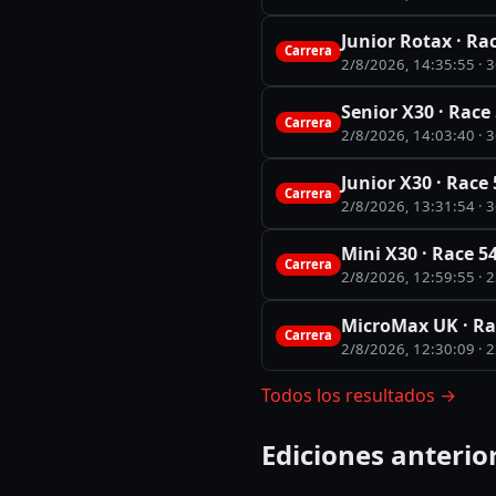
Junior Rotax · Rac
Carrera
2/8/2026, 14:35:55
· 3
Senior X30 · Race 
Carrera
2/8/2026, 14:03:40
· 3
Junior X30 · Race 
Carrera
2/8/2026, 13:31:54
· 3
Mini X30 · Race 54
Carrera
2/8/2026, 12:59:55
· 2
MicroMax UK · Rac
Carrera
2/8/2026, 12:30:09
· 2
Todos los resultados
→
Ediciones anterio