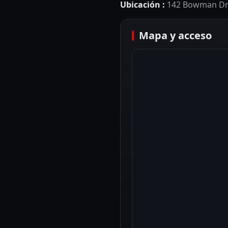
Ubicación
:
142 Bowman Driv
Mapa y acceso