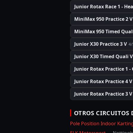
Junior Rotax Race 1 - Hea
MiniMax 950 Practice 2 V
MiniMax 950 Timed Quali
Junior X30 Practice 3 V
4/
Junior X30 Timed Quali V
Junior Rotax Practice 1 -
Junior Rotax Practice 4 V
Junior Rotax Practice 3 V
OTROS CIRCUITOS 
Pole Position Indoor Kartin
ELK Motorsport
—
Notting