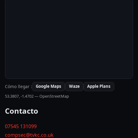
Cómo llegar
:
Google Maps
Waze
Apple Plans
53.3807
,
-1.4702
— OpenStreetMap
Contacto
07545 131099
compsec@tvkc.co.uk