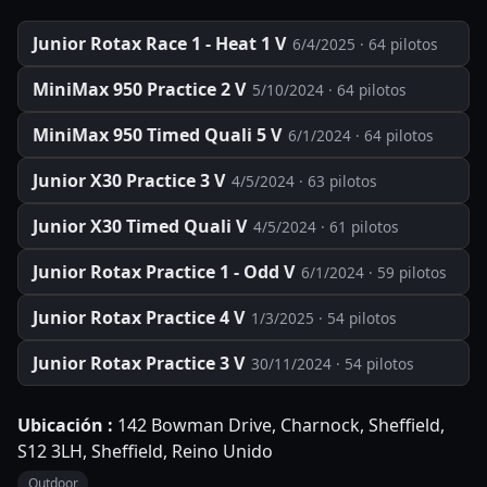
Junior Rotax Race 1 - Heat 1 V
6/4/2025
· 64 pilotos
MiniMax 950 Practice 2 V
5/10/2024
· 64 pilotos
MiniMax 950 Timed Quali 5 V
6/1/2024
· 64 pilotos
Junior X30 Practice 3 V
4/5/2024
· 63 pilotos
Junior X30 Timed Quali V
4/5/2024
· 61 pilotos
Junior Rotax Practice 1 - Odd V
6/1/2024
· 59 pilotos
Junior Rotax Practice 4 V
1/3/2025
· 54 pilotos
Junior Rotax Practice 3 V
30/11/2024
· 54 pilotos
Ubicación
:
142 Bowman Drive, Charnock, Sheffield,
S12 3LH
, Sheffield
, Reino Unido
Outdoor