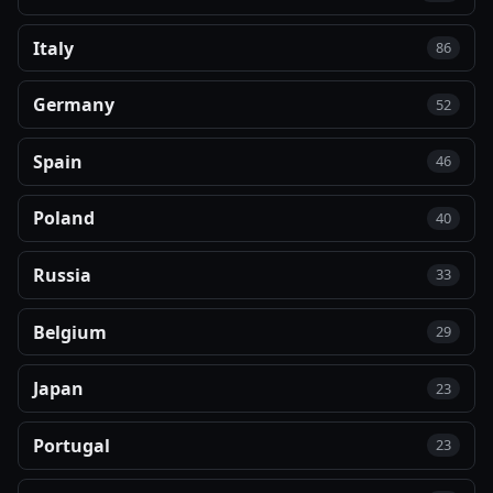
Italy
86
Germany
52
Spain
46
Poland
40
Russia
33
Belgium
29
Japan
23
Portugal
23