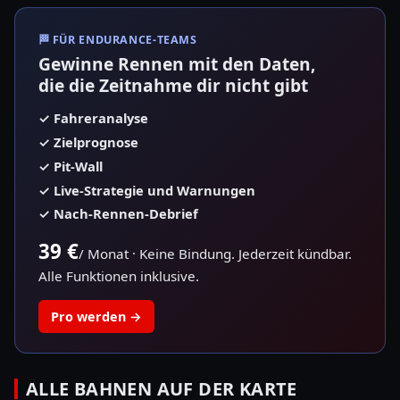
🏁
FÜR ENDURANCE-TEAMS
Gewinne Rennen mit den Daten,
die die Zeitnahme dir nicht gibt
✓
Fahreranalyse
✓
Zielprognose
✓
Pit-Wall
✓
Live-Strategie und Warnungen
✓
Nach-Rennen-Debrief
39 €
/ Monat
·
Keine Bindung. Jederzeit kündbar.
Alle Funktionen inklusive.
Pro werden
→
ALLE BAHNEN AUF DER KARTE